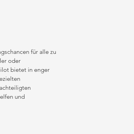
ngschancen für alle zu
ler oder
ilot bietet in enger
ezielten
achteiligten
elfen und