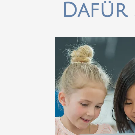
Dafür 