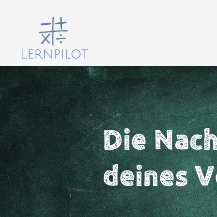
Die Nach
deines V