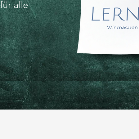
ür alle