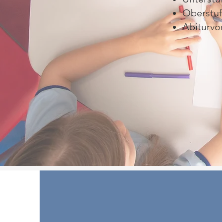
Oberstu
Abiturvo