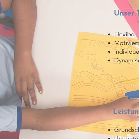
Unser 
Flexibel
Motivier
Individue
Dynamis
Leistu
Grundsc
Unterstu