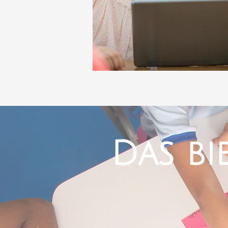
Das bi