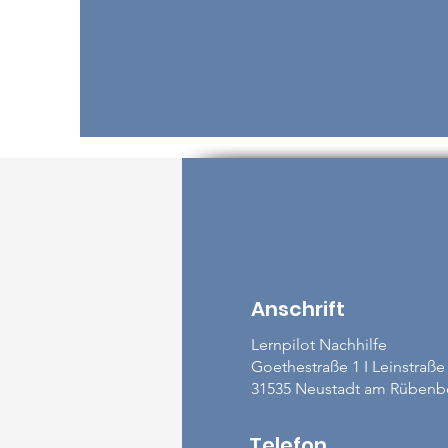
Anschrift
Lernpilot Nachhilfe
Goethestraße 1 I Leinstraße
31535 Neustadt am Rübenb
Telefon