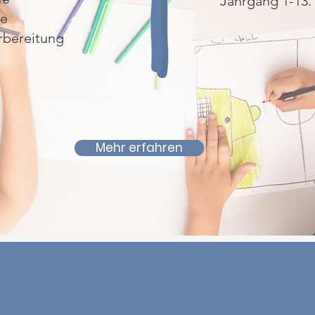
Jahrgang 1-13.
fe
rbereitung
Mehr erfahren