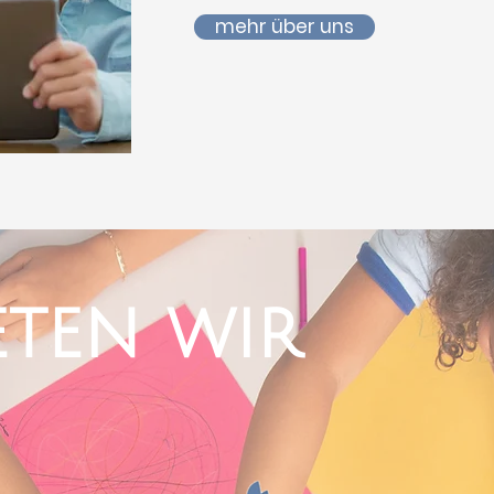
mehr über uns
eten wir