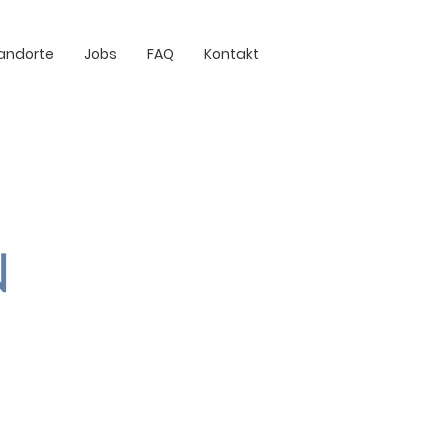
andorte
Jobs
FAQ
Kontakt
n