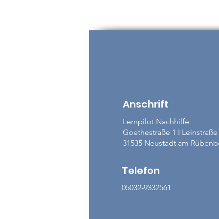
Anschrift
Lernpilot Nachhilfe
Goethestraße 1 I Leinstraße
31535 Neustadt am Rübenb
Telefon
05032-9332561