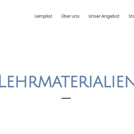
Lernpilot
Über uns
Unser Angebot
St
Lehrmaterialie