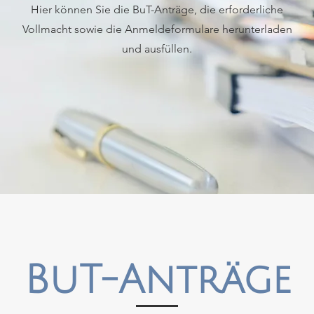
Hier können Sie die BuT-Anträge, die erforderliche
Vollmacht sowie die Anmeldeformulare herunterladen
und ausfüllen.
BuT-Anträge