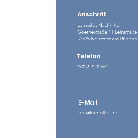
Anschrift
Lernpilot Nachhilfe
Goethestraße 1 I Leinstraße
31535 Neustadt am Rübenb
Telefon
05032-9332561
E-Mail
info@lern-pilot.de