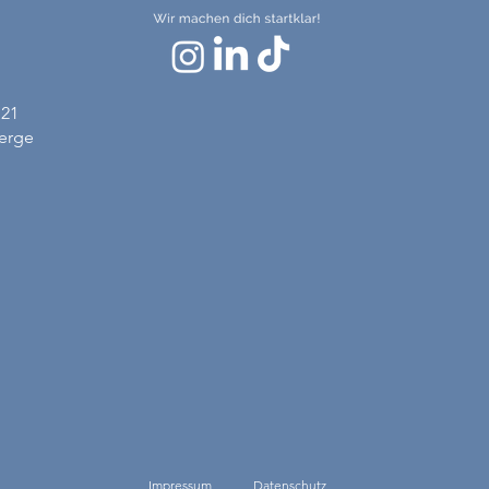
 21
erge
Impressum
Datenschutz