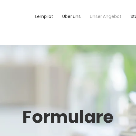
Lernpilot
Über uns
Unser Angebot
St
Formulare