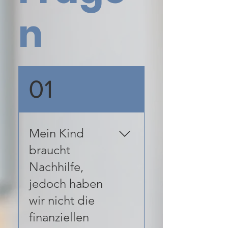
n
01
Mein Kind
braucht
Nachhilfe,
jedoch haben
wir nicht die
finanziellen