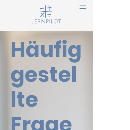
Häufig
gestel
lte
Frage