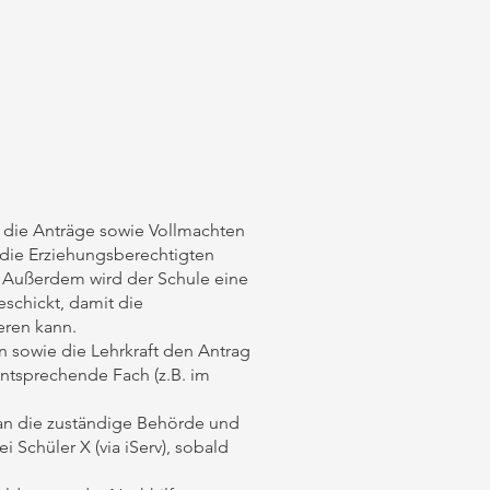
 die Anträge sowie Vollmachten
n die Erziehungsberechtigten
. Außerdem wird der Schule eine
schickt, damit die
eren kann.
 sowie die Lehrkraft den Antrag
entsprechende Fach (z.B. im
r an die zuständige Behörde und
i Schüler X (via iServ), sobald