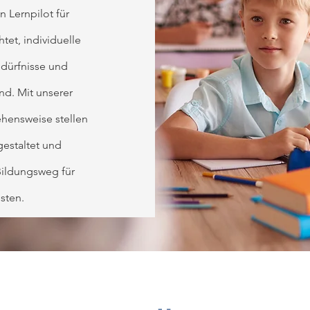
Lernpilot für
tet, individuelle
edürfnisse und
nd. Mit unserer
hensweise stellen
gestaltet und
Bildungsweg für
sten.