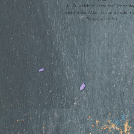
Zu welchen Uhrzeiten? (Vorschla
anstelle der AGs, Freistunde oder n
Regelunterricht)