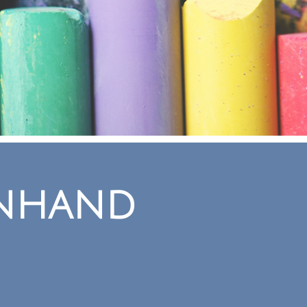
nhand