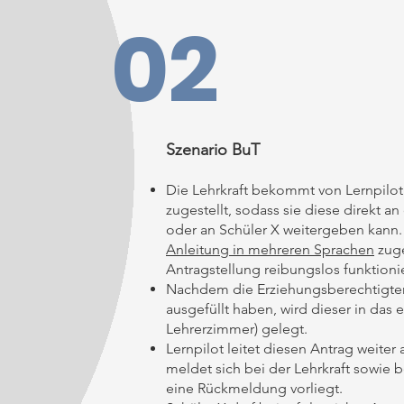
02
Szenario BuT
Die Lehrkraft bekommt von Lernpilot
zugestellt, sodass sie diese direkt a
oder an Schüler X weitergeben kann
Anleitung in mehreren Sprachen
zuge
Antragstellung reibungslos funktioni
Nachdem die Erziehungsberechtigten
ausgefüllt haben, wird dieser in das 
Lehrerzimmer) gelegt.
Lernpilot leitet diesen Antrag weite
meldet sich bei der Lehrkraft sowie be
eine Rückmeldung vorliegt.