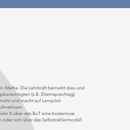
in Mathe. Die Lehrkraft bemerkt dies und
sberechtigten (z.B. Elternsprechtag)
rricht und macht auf Lernpilot
aufmerksam.
chüler X über das BuT eine kostenlose
 oder sich über das Selbstzahlermodell