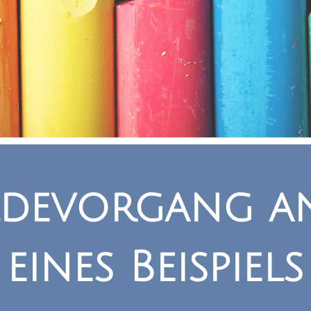
ldevorgang a
eines Beispiels