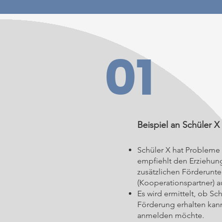
01
Beispiel an Schüler X
Schüler X hat Probleme 
empfiehlt den Erziehung
zusätzlichen Förderunte
(Kooperationspartner) 
Es wird ermittelt, ob S
Förderung erhalten kann
anmelden möchte.