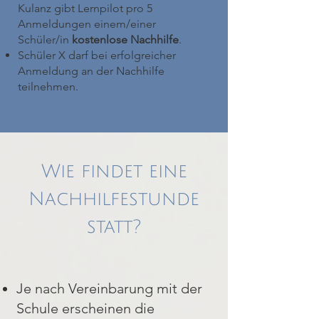
Kulanz gibt Lernpilot pro 5
Anmeldungen einem/einer
Schüler/in
kostenlose Nachhilfe
.
Schüler X darf bei erfolgreicher
Anmeldung an der Nachhilfe
teilnehmen.
Wie findet eine
Nachhilfestunde
statt?
Je nach Vereinbarung mit der
Schule erscheinen die