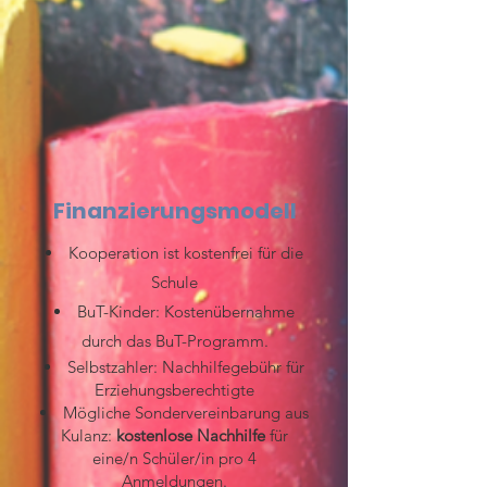
Finanzierungsmodell
Kooperation ist kostenfrei für die
Schule
BuT-Kinder: Kostenübernahme
durch das BuT-Programm.
Selbstzahler: Nachhilfegebühr für
Erziehungsberechtigte
​Mögliche Sondervereinbarung aus
Kulanz:
kostenlose Nachhilfe
für
eine/n Schüler/in pro 4
Anmeldungen.