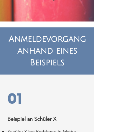
Anmeldevorgang
anhand eines
Beispiels
01
Beispiel an Schüler X
Schüler X hat Probleme in Mathe.