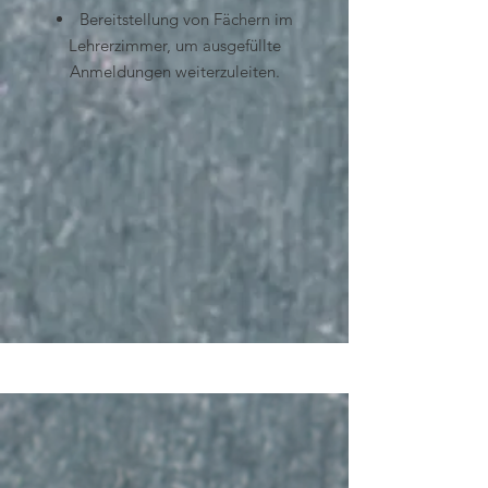
Bereitstellung von Fächern im
Lehrerzimmer, um ausgefüllte
Anmeldungen weiterzuleiten.