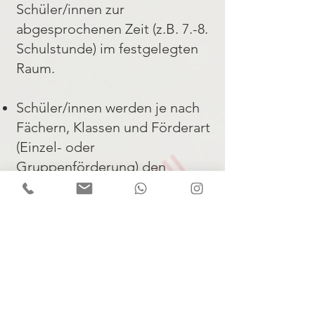
Schüler/innen zur
abgesprochenen Zeit (z.B. 7.-8.
Schulstunde) im festgelegten
Raum.
Schüler/innen werden je nach
Fächern, Klassen und Förderart
(Einzel- oder
Gruppenförderung) den
zuständigen Lehrkräften
zugeteilt.
Der Beginn der Stunde wird
genutzt, um mit den
Schüler/innen über
außerschulische Themen zu